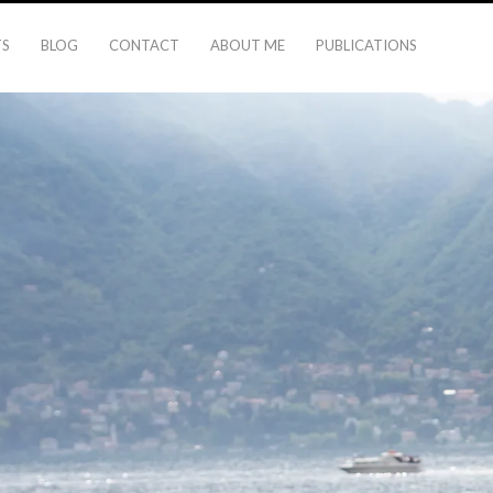
TS
BLOG
CONTACT
ABOUT ME
PUBLICATIONS